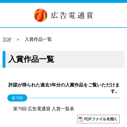
TOP
＞ 入賞作品一覧
入賞作品一覧
許諾が得られた過去3年分の入賞作品をご覧いただけま
す。
第79回
第79回 広告電通賞 入賞一覧表